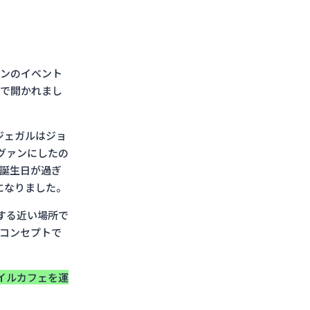
ァンのイベント
所で開かれまし
ジェガルはジョ
グァンにしたの
の誕生日が過ぎ
になりました。
する近い場所で
うコンセプトで
イルカフェを運