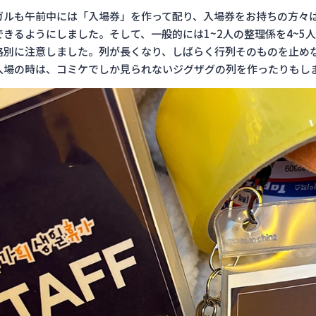
ガルも午前中には「入場券」を作って配り、入場券をお持ちの方々
きるようにしました。そして、一般的には1~2人の整理係を4~5
格別に注意しました。列が長くなり、しばらく行列そのものを止め
入場の時は、コミケでしか見られないジグザグの列を作ったりもし