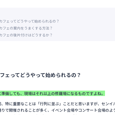
カフェってどうやって始められるの？
カフェの案内をうまくする方法？
カフェの後片付けはどうするか？
フェってどうやって始められるの？
に準備しても、現場はそれ以上の修羅場になるものですよね。
前、特に重要なことは「行列に並ぶ」ことだと思いますが、センイ
通りで開催されることが多く、イベント会場やコンサート会場のよ