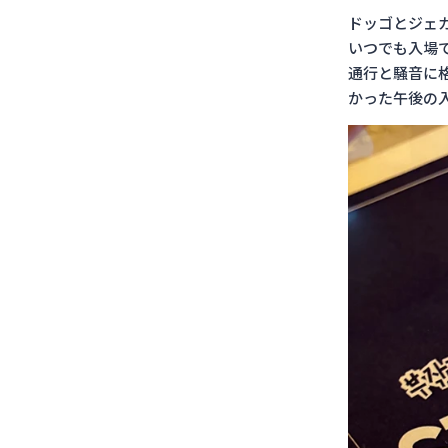
ドッゴとジェ
いつでも入場で
通行と騒音に
かった午後の