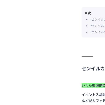
目次
センイル
センイル
センイル
センイルカ
いくら徹底的
イベント入場
んどがカフェ