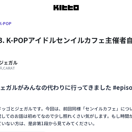
K-POP
r 13. K-POPアイドルセンイルカフェ主催者
ジェガル
CARAT
ェガルがみんなの代わりに行ってきました #episod
ドッゴとジェガルです。今回は、前回同様「センイルカフェ」につ
載してのお話は初めてなので少し照れくさい気がします。もし時間
ていない方は、是非第1段から見てみてください。