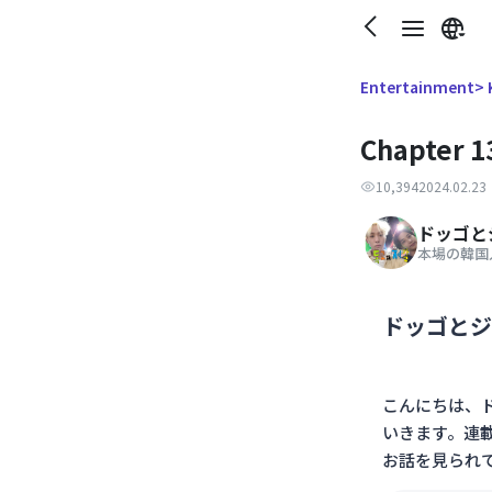
> 
Entertainment
Chapte
10,394
2024.02.23
ドッゴと
本場の韓国人
ドッゴとジ
こんにちは、
いきます。連
お話を見られ