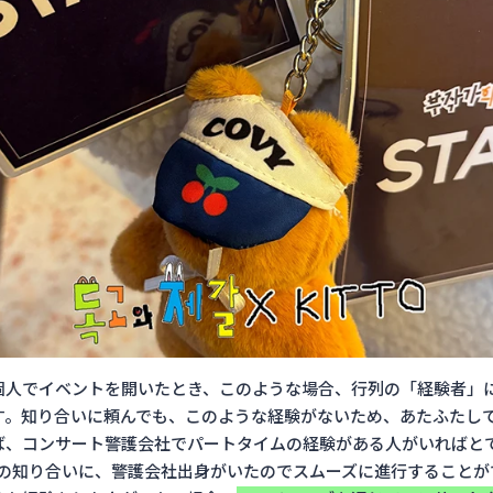
個人でイベントを開いたとき、このような場合、行列の「経験者」
す。知り合いに頼んでも、このような経験がないため、あたふたし
ば、コンサート警護会社でパートタイムの経験がある人がいればと
ドッゴの知り合いに、警護会社出身がいたのでスムーズに進行することが