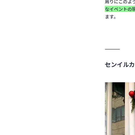
周りにこのよ
なイベントの
ます。
センイルカ