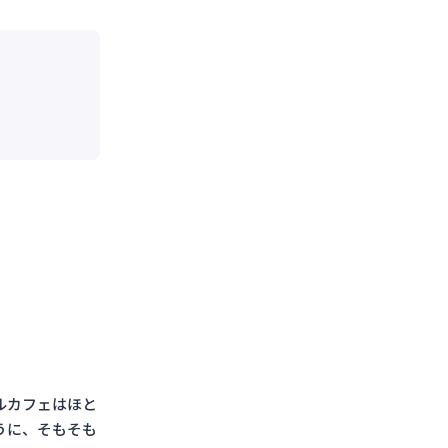
ルカフェはほと
うに、そもそも