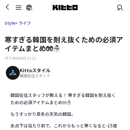
> ライフ
Style
寒すぎる韓国を耐え抜くための必須ア
イテムまとめ🧤☃️
7,964
2023.12.12
Kittoスタイル
韓国在住スタッフ
韓国在住スタッフが教える！ 寒すぎる韓国を耐え抜く
ための必須アイテムまとめ🧤☃️
もうすっかり真冬の天気の韓国。
氷点下は当たり前で、これからもっと寒くなると-15度