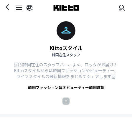
Kittoスタイル
韓国在住スタッフ
🇰🇷韓国在住のスタッフハニ、よん、ロッタがお届け！

Kittoスタイルからは韓国ファッションやビューティー、

ライフスタイルの最新情報をまとめてシェアします📨
韓国ファッション
韓国ビューティー
韓国雑貨