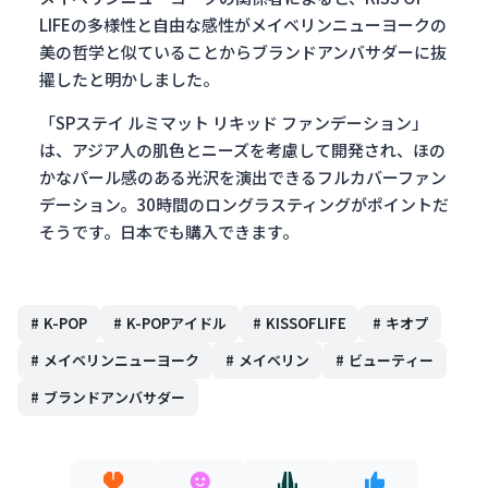
LIFEの多様性と自由な感性がメイベリンニューヨークの
美の哲学と似ていることからブランドアンバサダーに抜
擢したと明かしました。
「SPステイ ルミマット リキッド ファンデーション」
は、アジア人の肌色とニーズを考慮して開発され、ほの
かなパール感のある光沢を演出できるフルカバーファン
デーション。30時間のロングラスティングがポイントだ
そうです。日本でも購入できます。
#
K-POP
#
K-POPアイドル
#
KISSOFLIFE
#
キオプ
#
メイベリンニューヨーク
#
メイベリン
#
ビューティー
#
ブランドアンバサダー