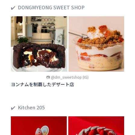
✔️ DONGMYEONG SWEET SHOP
📷 @dm_sweetshop (IG)
ヨンナムを制覇したデザート店
✔️ Kitchen 205