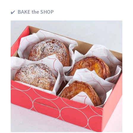
✔️ BAKE the SHOP