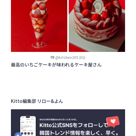
📷 @kitchen205 (IG)
最高のいちごケーキが味われるケーキ屋さん
Kitto編集部 リロー&よん