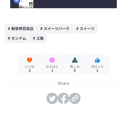
#
新世界百貨店
#
スイーツパーク
#
スイーツ
#
カンナム
#
江南
いいね
なるほど
楽しみ
役立った
2
1
0
1
Share