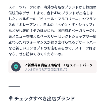
スイーツパークには、海外の有名なブランドから韓国の
伝統的なデザートまで、合計43のブランドが出店しま
した。ベルギーの「ピエール・マルコリーニ」やフラン
スの「ミレーアン」、日本の「ベイク・ザ・ショップ」
などが代表的！そのほかにも、国内有名ベーガリーの代
表メニューを揃えたベーカリーセレクトショップや一風
変わったパフォーマンスが繰り広げられるデザートバー
など新しいコンセプトのお店もあるので、スイーツ好き
なら、ぜひ訪ねてみてください🧁。
📍新世界百貨店江南店地下1階 スイートパーク
ソウル特別市 瑞草区 新盤浦路176
🍭 チェックすべき出店ブランド