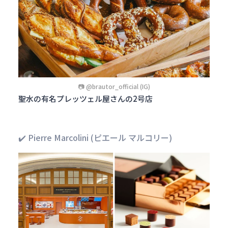
📷 @brautor_official (IG)
聖水の有名プレッツェル屋さんの2号店
✔️ Pierre Marcolini (ピエール マルコリー)