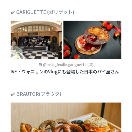
✔️ GARIGUETTE (ガリゲット)
📷 @mille_feuille.gariguette (IG)
IVE・ウォニョンのVlogにも登場した日本のパイ屋さん
✔️ BRAUTOR(ブラウタ)