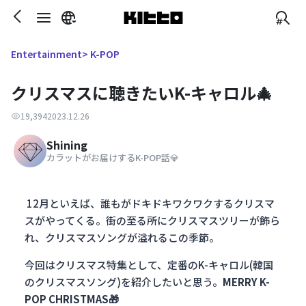
> K-POP
Entertainment
クリスマスに聴きたいK-キャロル🎄
19,394
2023.12.26
Shining
カラットがお届けするK-POP話💎
12月といえば、誰もがドキドキワクワクするクリスマ
スがやってくる。街の至る所にクリスマスツリーが飾ら
れ、クリスマスソングが溢れるこの季節。
今回はクリスマス特集として、定番のK-キャロル(韓国
のクリスマスソング)を紹介したいと思う。
MERRY K-
POP CHRISTMAS🎁