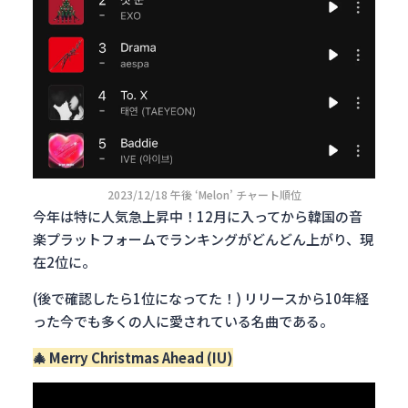
2023/12/18 午後 ‘Melon’ チャート順位
今年は特に人気急上昇中！12月に入ってから韓国の音
楽プラットフォームでランキングがどんどん上がり、現
在2位に。
(後で確認したら1位になってた！) リリースから10年経
った今でも多くの人に愛されている名曲である。
🎄 Merry Christmas Ahead (IU)