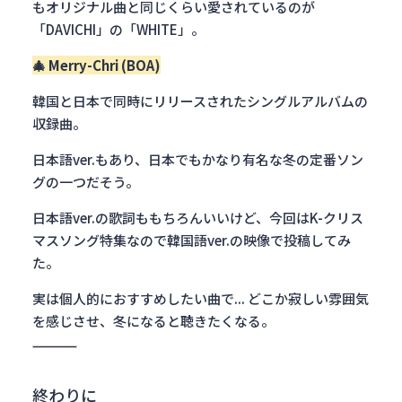
もオリジナル曲と同じくらい愛されているのが
「DAVICHI」の「WHITE」。
🎄
Merry-Chri (BOA)
韓国と日本で同時にリリースされたシングルアルバムの
収録曲。
日本語ver.もあり、日本でもかなり有名な冬の定番ソン
グの一つだそう。
日本語ver.の歌詞ももちろんいいけど、今回はK-クリス
マスソング特集なので韓国語ver.の映像で投稿してみ
た。
実は個人的におすすめしたい曲で... どこか寂しい雰囲気
を感じさせ、冬になると聴きたくなる。
終わりに