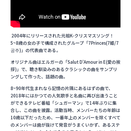
2004年にリリースされた元祖K-クリスマスソング！
5~8歳の女の子で構成されたグループ「7Princes(7姫/7
공주)」の代表曲である。
オリジナル曲はエルガーの「Salut D'Amour in E(愛の挨
拶)」で、聴き馴染みのあるクラシックの曲をサンプリ
ングして作った、話題の曲。
8~90年代生まれなら記憶の片隅にあるはずの曲で、
2018年にはかつての人気歌手と名曲に再び出逢うこと
ができるテレビ番組「シュガーマン」で14年ぶりに集
合し、この曲を披露。活動当時、メンバーたちの年齢は
10歳以下だったため、一番年上のメンバーを除くすべて
のメンバーは歯が抜けて発音がうまくいかず、あるステ