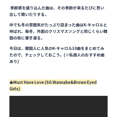
季節感を盛り込んだ曲は、その季節が来るたびに思い
出して聴いたりする。
中でも冬の雰囲気がたっぷり詰まった曲はK-キャロルと
呼ばれ、毎冬、外国のクリスマスソングと同じくらい韓
国の街に響き渡る。
今日は、韓国人に人気のK-キャロル10曲をまとめてみ
たので、チェックしておこう。(※私個人のおすすめ曲
あり)
🎄Must Have Love (SG Wannabe&Brown Eyed
Girls)