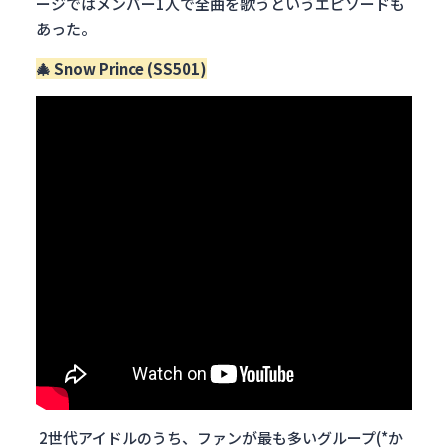
ージではメンバー1人で全曲を歌うというエピソードも
あった。
🎄 Snow Prince (SS501)
2世代アイドルのうち、ファンが最も多いグループ(*か