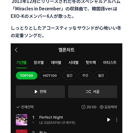
2013年12月にリリースされた冬のスペシャルアルバム
「Miracles in December」の収録曲で、韓国語ver.は
EXO-Kのメンバー6人が歌った。
しっとりとしたアコースティッなサウンドが心地いい冬
の定番ソングだ。