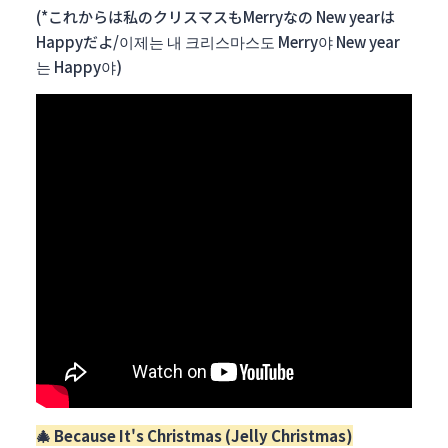
(*これからは私のクリスマスもMerryなの New yearは
Happyだよ/이제는 내 크리스마스도 Merry야 New year
는 Happy야)
🎄
Because It's Christmas (Jelly Christmas)