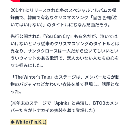
2014年にリリースされた冬のスペシャルアルバムの収
録曲で、韓国で有名なクリスマスソング「울면 안돼(泣
いてはいけない)」のタイトルにちなんだ曲だそう。
先行公開された「You Can Cry」も有名だが、泣いては
いけないという従来のクリスマスソングのタイトルとは
異なり、サンタクロースは一人だから泣いてもいいとい
ういウィットのある歌詞で、恋人のいない人たちの心を
ワシ掴みにした。
「The Winter's Tale」のステージは、メンバーたちが動
物のパジャマなどかわいい衣装を着て登場し、話題とな
った。
(※年末のステージで「Apink」と共演し、BTOBのメン
バーたちがトナカイの衣装を着て登場した)
🎄
White (Fin.K.L)