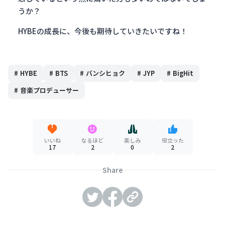
うか？
HYBEの成長に、今後も期待していきたいですね！
#
HYBE
#
BTS
#
バンシヒョク
#
JYP
#
BigHit
#
音楽プロデューサー
いいね
なるほど
楽しみ
役立った
17
2
0
2
Share