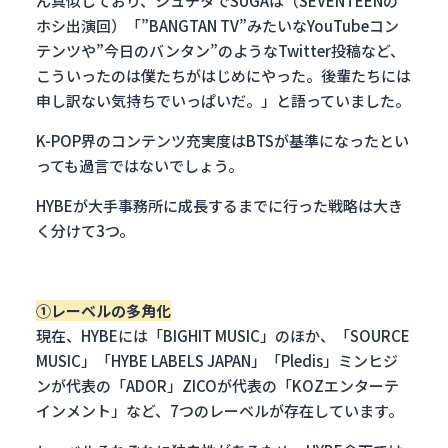
ん真似しており、シュチタでSUGAは（SEVENTEENの
ホシ出演回）「”BANGTAN TV”みたいなYouTubeコン
テンツや”今日のバンタン”のようなTwitter投稿など、
こういったのは僕たちがはじめにやった。後輩たちには
申し訳ない気持ちでいっぱいだ。」と語っていました。
K-POP界のコンテンツ充実度はBTSが基準になったとい
っても過言ではないでしょう。
HYBEが大手事務所に成長するまでに行った戦略は大き
く分けて3つ。
①レーベルの多角化
現在、HYBEには「BIGHIT MUSIC」のほか、「SOURCE
MUSIC」「HYBE LABELS JAPAN」「Pledis」ミンヒジ
ンが代表の「ADOR」ZICOが代表の「KOZエンターテ
インメント」など、7つのレーベルが存在しています。