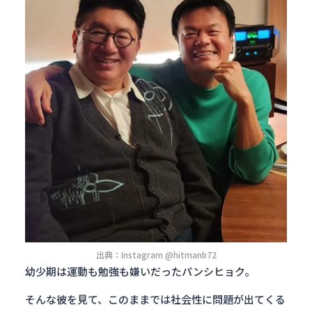
出典：Instagram @hitmanb72
幼少期は運動も勉強も嫌いだったパンシヒョク。
そんな彼を見て、このままでは社会性に問題が出てくる