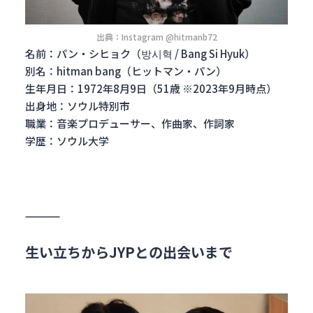
出典：Instagram @hitmanb72
名前：パン・シヒョク（방시혁 / Bang Si Hyuk）
別名：hitman bang（ヒットマン・パン）
生年月日：1972年8月9日（51歳 ※2023年9月時点）
出身地：ソウル特別市
職業：音楽プロデューサー、作曲家、作詞家
学歴：ソウル大学
生い立ちからJYPとの出会いまで