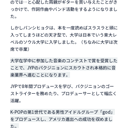
のでは…と心配した両親がギターを買い与えたことがき
っかけで、作詞作曲やバンド活動をするようになりまし
た。
しかしパンシヒョクは、本を一度読めばスラスラと頭に
入ってしまうほどの天才型で、大学は日本でいう東大レ
ベルのソウル大学に入学しました。（ちなみに大学は次
席で卒業）
大学在学中に参加した音楽のコンテストで賞を受賞した
ことで、JYPのパクジニョンにスカウトされ本格的に音
楽業界へ進むことになります。
JYPで8年間プロデュースを学び、パクジニョンのゴー
ストライターを務めたり、プロデューサーとして幅広く
活躍。
K-POPの第1世代である男性アイドルグループ「god」
をプロデュースし、アメリカ進出への成功を収めまし
た。