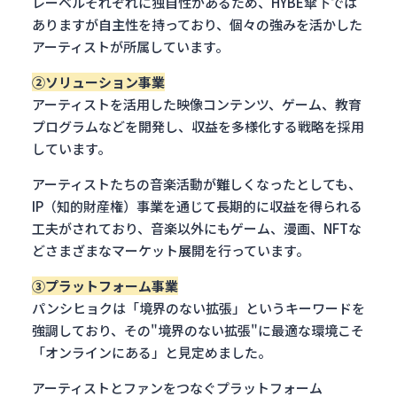
レーベルそれぞれに独自性があるため、HYBE傘下では
ありますが自主性を持っており、個々の強みを活かした
アーティストが所属しています。
②ソリューション事業
アーティストを活用した映像コンテンツ、ゲーム、教育
プログラムなどを開発し、収益を多様化する戦略を採用
しています。
アーティストたちの音楽活動が難しくなったとしても、
IP（知的財産権）事業を通じて長期的に収益を得られる
工夫がされており、音楽以外にもゲーム、漫画、NFTな
どさまざまなマーケット展開を行っています。
③プラットフォーム事業
パンシヒョクは「境界のない拡張」というキーワードを
強調しており、その"境界のない拡張"に最適な環境こそ
「オンラインにある」と見定めました。
アーティストとファンをつなぐプラットフォーム