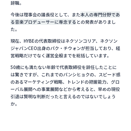
辞職。
今後は理事会の議長役として、また
本人の専門分野であ
る音楽プロデューサーに専念する
との発表がありまし
た。
現在、HYBEの代表取締役はネクソンコリア、ネクソン
ジャパンCEO出身のパク・チウォンが担当しており、経
営戦略だけでなく運営全般までを総括しています。
50歳にも満たない年齢で代表取締役を辞任したことに
は驚きですが、これまでのパンシヒョクの、スピード感
のあるマーケティング戦略、トレンドの把握能力、グロ
ーバル展開への事業展開などから考えると、早めの現役
引退は賢明な判断だったと言えるのではないでしょう
か。