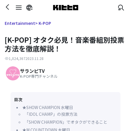
> K-POP
Entertainment
[K-POP] オタク必見！音楽番組別投票
方法を徹底解説！
1,024,367
2023.11.28
サランピTV
K-POP専門チャンネル
目次
★SHOW CHAMPION 水曜日
「IDOL CHAMP」の投票方法
「SHOW CHAMPION」でオタクができること
★M COUNTDOWN 木曜日