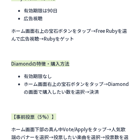
有効期限は90日
広告視聴
ホーム画面右上の宝石ボタンをタップ→Free Rubyを選
んで広告視聴→Rubyをゲット
Diamondの特徴・購入方法
有効期限なし
ホーム画面右上の宝石ボタンをタップ→Diamond
の画面で購入したい数を選択→決済
【事前投票（5%）】
ホーム画面下部の真ん中Vote/Applyをタップ→人気歌
謡のバナーを選択→投票したい楽曲を選択→投票数を選