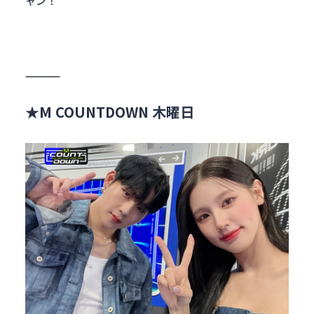
ャン！
★M COUNTDOWN 木曜日