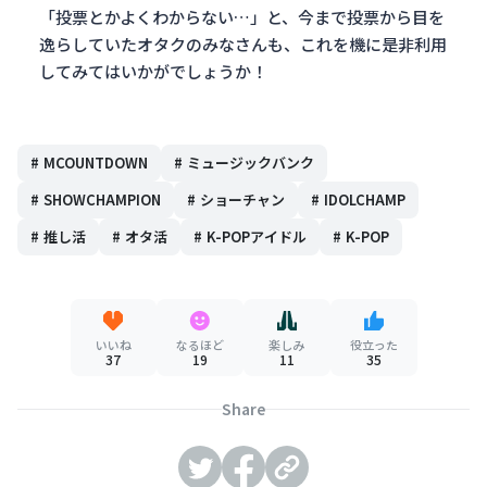
「投票とかよくわからない…」と、今まで投票から目を
逸らしていたオタクのみなさんも、これを機に是非利用
してみてはいかがでしょうか！
#
MCOUNTDOWN
#
ミュージックバンク
#
SHOWCHAMPION
#
ショーチャン
#
IDOLCHAMP
#
推し活
#
オタ活
#
K-POPアイドル
#
K-POP
いいね
なるほど
楽しみ
役立った
37
19
11
35
Share