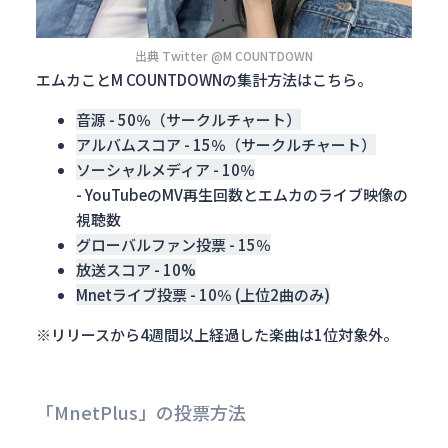
出典 Twitter @M COUNTDOWN
エムカことM COUNTDOWNの集計方法はこちら。
音源 - 50％（サークルチャート）
アルバムスコア - 15％（サークルチャート）
ソーシャルメディア - 10％
- YouTubeのMV再生回数とエムカのライブ映像の
視聴数
グローバルファン投票 - 15％
放送スコア - 10%
Mnetライブ投票 - 10％ (上位2曲のみ)
※リリースから4週間以上経過した楽曲は1位対象外。
「MnetPlus」の投票方法