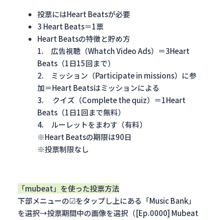
投票にはHeart Beatsが必要
3 Heart Beats＝1票
Heart Beatsの特徴と貯め方
1. 広告視聴（Whatch Video Ads）＝3Heart
Beats（1日15回まで）
2. ミッション（Participate in missions）に参
加＝Heart Beatsはミッションによる
3. クイズ（Complete the quiz）＝1Heart
Beats（1日1回まで無料）
4. ルーレットをまわす（有料）
※Heart Beatsの期限は90日
※投票制限なし
「mubeat」を使った投票方法
下部メニューの☑をタップし上にある「Music Bank」
を選択→投票期間中の画像を選択（[Ep.0000] Mubeat