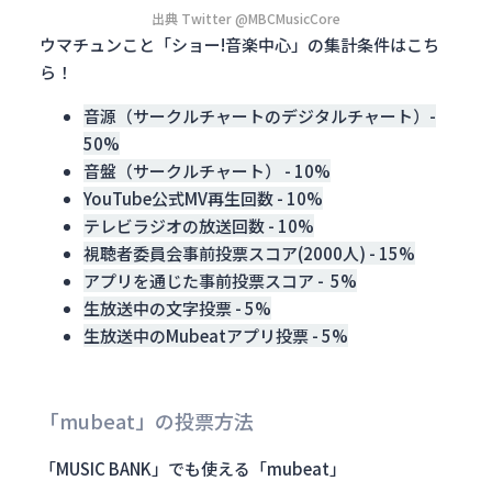
出典 Twitter @MBCMusicCore
ウマチュンこと「ショー!音楽中心」の集計条件はこち
ら！
音源（サークルチャートのデジタルチャート）-
50%
音盤（サークルチャート） - 10%
YouTube公式MV再生回数 - 10%
テレビラジオの放送回数 - 10%
視聴者委員会事前投票スコア(2000人) - 15%
アプリを通じた事前投票スコア - 5%
生放送中の文字投票 - 5%
生放送中のMubeatアプリ投票 - 5%
「mubeat」の投票方法
「MUSIC BANK」でも使える「mubeat」