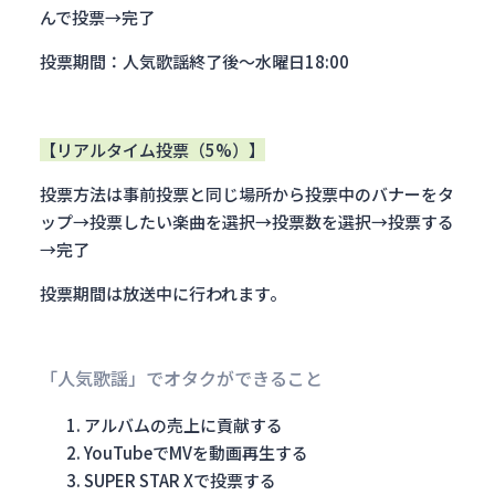
んで投票→完了
投票期間：人気歌謡終了後〜水曜日18:00
【リアルタイム投票（5%）】
投票方法は事前投票と同じ場所から投票中のバナーをタ
ップ→投票したい楽曲を選択→投票数を選択→投票する
→完了
投票期間は放送中に行われます。
「人気歌謡」でオタクができること
アルバムの売上に貢献する
YouTubeでMVを動画再生する
SUPER STAR Xで投票する