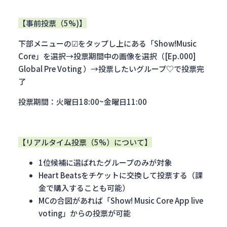
【事前投票（5%)】
下部メニューの☑をタップし上にある「Show!Music
Core」を選択→投票期間中の画像を選択（[Ep.000]
Global Pre Voting ）→投票したいグループ♡で投票完
了
投票期間：火曜日18:00~金曜日11:00
【リアルタイム投票（5%）について】
1位候補に選ばれたグループのみが対象
Heart Beatsをチケットに交換して投票する（課
金で購入することも可能）
MCの合図があれば「Show! Music Core App live
voting」からの投票が可能