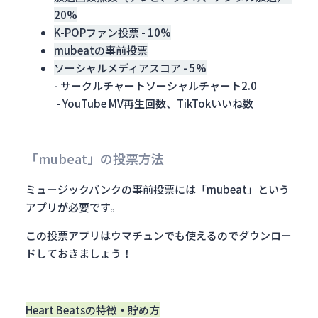
20%
K-POPファン投票 - 10%
mubeatの事前投票
ソーシャルメディアスコア - 5%
- サークルチャートソーシャルチャート2.0
- YouTube MV再生回数、TikTokいいね数
「mubeat」の投票方法
ミュージックバンクの事前投票には「mubeat」という
アプリが必要です。
この投票アプリはウマチュンでも使えるのでダウンロー
ドしておきましょう！
Heart Beatsの特徴・貯め方