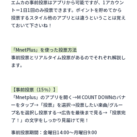
エムカの事前投票はアプリから可能ですが、1アカウン
ト＝1日1回のみ投票できます。ポイントを貯めてから
投票するスタイル他のアプリとは違うということは覚え
ておいて下さいね！
「MnetPlus」を使った投票方法
事前投票とリアルタイム投票があるのでそれぞれ解説し
ます。
【事前投票（15％）】
「Mnetplus」のアプリを開く→M COUNT DOWNのバナ
ーをタップ→「投票」を選択→投票したい楽曲/グルー
プ名を選択し投票する→広告を最後まで見る→「投票完
了！」の文字をしっかり見届けて完！
事前投票期間：金曜日14:00〜月曜日9:00