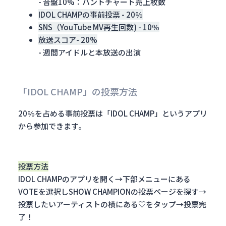
- 音盤10%：ハントチャート売上枚数
IDOL CHAMPの事前投票 - 20％
SNS（YouTube MV再生回数) - 10％
放送スコア- 20%
- 週間アイドルと本放送の出演
「IDOL CHAMP」の投票方法
20％を占める事前投票は「IDOL CHAMP」というアプリ
から参加できます。
投票方法
IDOL CHAMPのアプリを開く→下部メニューにある
VOTEを選択しSHOW CHAMPIONの投票ページを探す→
投票したいアーティストの横にある♡をタップ→投票完
了！