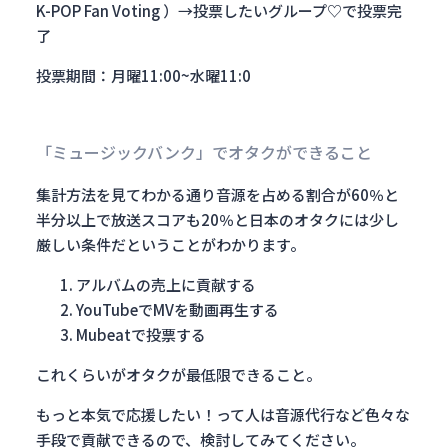
K-POP Fan Voting ）→投票したいグループ♡で投票完
了
投票期間：月曜11:00~水曜11:0
「ミュージックバンク」でオタクができること
集計方法を見てわかる通り音源を占める割合が60％と
半分以上で放送スコアも20％と日本のオタクには少し
厳しい条件だということがわかります。
アルバムの売上に貢献する
YouTubeでMVを動画再生する
Mubeatで投票する
これくらいがオタクが最低限できること。
もっと本気で応援したい！って人は音源代行など色々な
手段で貢献できるので、検討してみてください。