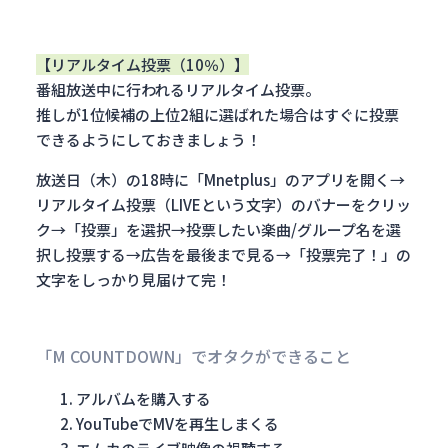
【リアルタイム投票（10％）】
番組放送中に行われるリアルタイム投票。
推しが1位候補の上位2組に選ばれた場合はすぐに投票
できるようにしておきましょう！
放送日（木）の18時に「Mnetplus」のアプリを開く→
リアルタイム投票（LIVEという文字）のバナーをクリッ
ク→「投票」を選択→投票したい楽曲/グループ名を選
択し投票する→広告を最後まで見る→「投票完了！」の
文字をしっかり見届けて完！
「M COUNTDOWN」でオタクができること
アルバムを購入する
YouTubeでMVを再生しまくる