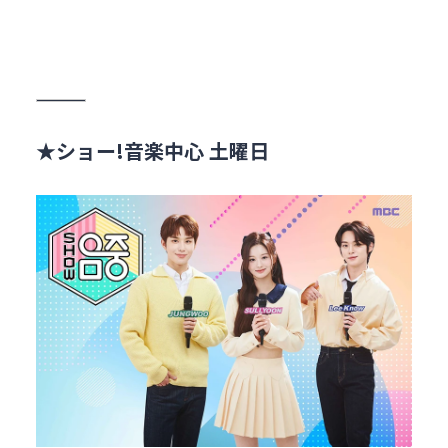
★ショー!音楽中心 土曜日