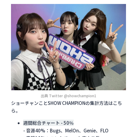
出典 Twitter @showchampion1
ショーチャンことSHOW CHAMPIONの集計方法はこち
ら。
週間総合チャート - 50％
- 音源40%：Bugs、MelOn、Genie、FLO