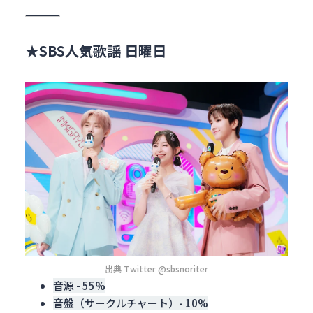
★SBS人気歌謡 日曜日
出典 Twitter @sbsnoriter
音源 - 55%
音盤（サークルチャート）- 10%