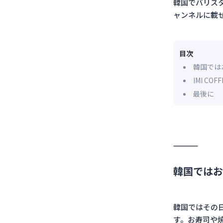
韓国でバリスタ
ャンネルに載
目次
韓国では
IMI COF
最後に
韓国ではお
韓国ではその
す。お寿司や