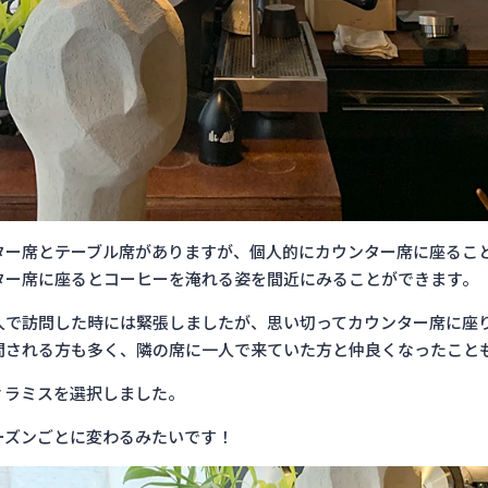
ター席とテーブル席がありますが、個人的にカウンター席に座るこ
ター席に座るとコーヒーを淹れる姿を間近にみることができます。
人で訪問した時には緊張しましたが、思い切ってカウンター席に
問される方も多く、隣の席に一人で来ていた方と仲良くなったこと
ィラミスを選択しました。
ーズンごとに変わるみたいです！