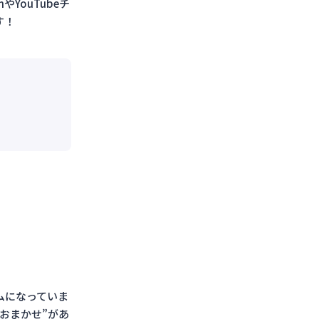
YouTubeチ
す！
ムになっていま
おまかせ”があ