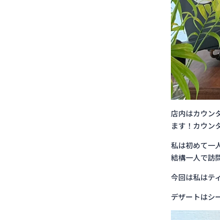
店内はカウン
ます！カウン
私は初めて一
結構一人で訪
今回は私はテ
デザートはシ