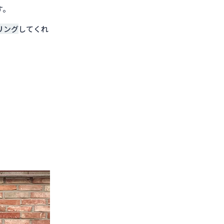
す。
リング
してくれ