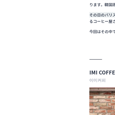
ります。韓国
その日のバリ
るコーヒー屋
今回はその中で
IMI CO
이미커피