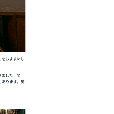
とをおすすめし
座りました！笑
もあります。笑