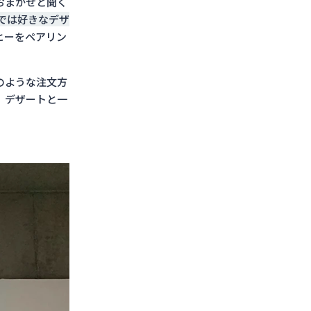
おまかせと聞く
EEでは好きなデザ
ヒーをペアリン
。
のような注文方
、デザートと一