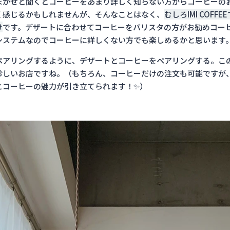
まかせと聞くとコーヒーをあまり詳しく知らない方からコーヒーの
く感じるかもしれませんが、そんなことはなく、
むしろIMI COFF
け
です。デザートに合わせてコーヒーをバリスタの方がお勧めコー
システムなのでコーヒーに詳しくない方でも楽しめるかと思います
ペアリングするように、デザートとコーヒーをペアリングする。こ
珍しいお店ですね。（もちろん、コーヒーだけの注文も可能ですが
とコーヒーの魅力が引き立てられます！✨）