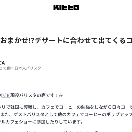
おまかせ!?デザートに合わせて出てくるコ
CA
ェで働く日本人バリスタ
！
🇰🇷現役バリスタの鹿です！☕️
ホリで韓国に渡韓し、カフェでコーヒーの勉強をしながら日々コー
✨また、ゲストバリスタとして他のカフェでコーヒーのポップアッ
ウルカフェショーに参加したりしています。