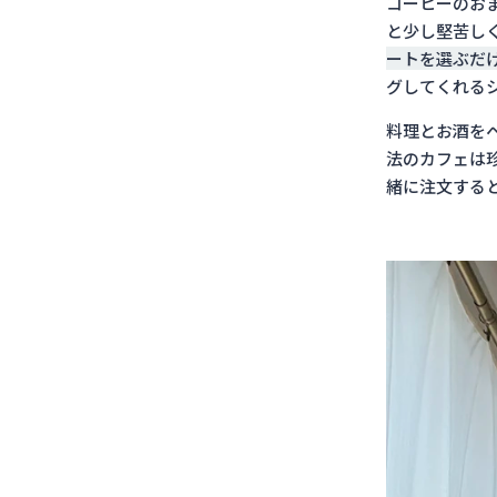
コーヒーのお
と少し堅苦し
ートを選ぶだ
グしてくれる
料理とお酒を
法のカフェは
緒に注文する