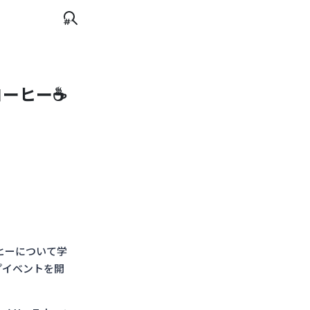
ーヒー☕️
ヒーについて学
プイベントを開