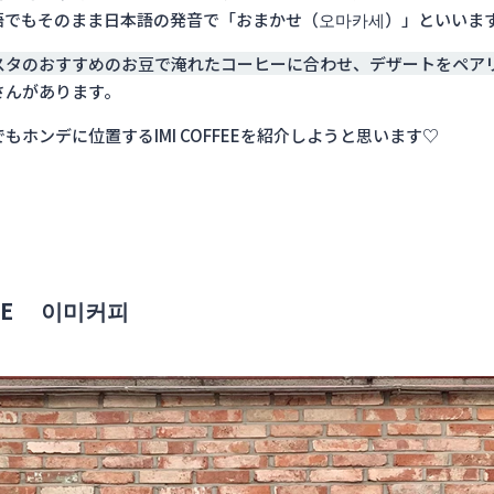
語でもそのまま日本語の発音で「おまかせ（오마카세）」といいま
スタのおすすめのお豆で淹れたコーヒーに合わせ、デザートをペア
さんがあります。
もホンデに位置するIMI COFFEEを紹介しようと思います♡
FFEE 이미커피