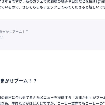
３年目ですが、私のカフェでの勤務の様子や日常などをInstagramや
せているので、ぜひそちらもチェックしてみてくださると嬉しいで
おまかせブーム！？
FEE
まかせブーム！？
日の食材に合わせて考えたメニューを提供する「おまかせ」がブー
焼き鳥、牛肉などがほとんどですが、コーヒー業界でもコーヒーの”