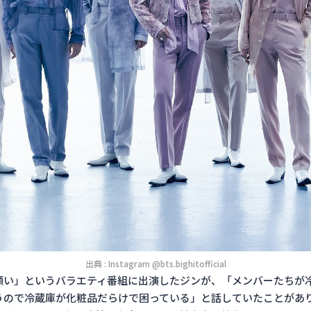
出典 : Instagram @bts.bighitofficial
願い」というバラエティ番組に出演したジンが、「メンバーたちが
うので冷蔵庫が化粧品だらけで困っている」と話していたことがあ