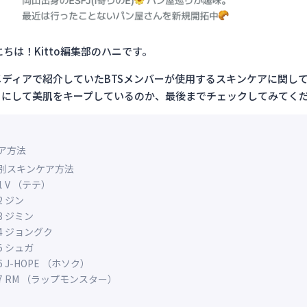
ちは！Kitto編集部のハニです。
メディアで紹介していたBTSメンバーが使用するスキンケアに関し
うにして美肌をキープしているのか、最後までチェックしてみてく
ア方法
別スキンケア方法
1 V （テテ）
2 ジン
3 ジミン
4 ジョングク
5 シュガ
6 J-HOPE （ホソク）
7 RM （ラップモンスター）