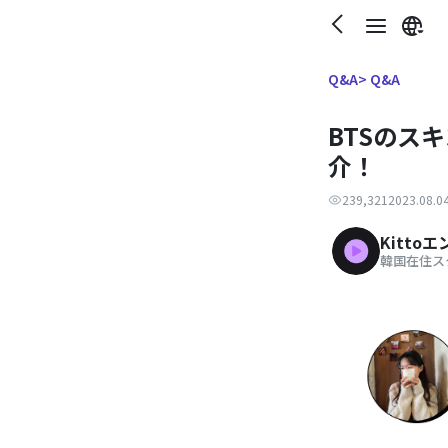
> Q&A
Q&A
BTSのス
介！
239,321
2023.08.0
Kitto
韓国在住ス