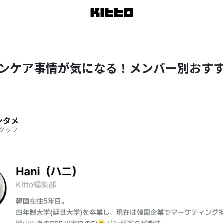
キンケア事情が気になる！メンバー別おす
4
エンタメ
タッフ