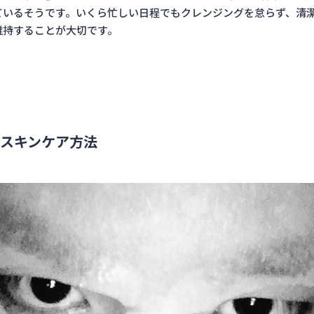
ているそうです。いくら忙しい日程でもクレンジングを怠らず、清
維持することが大切です。
スキンケア方法