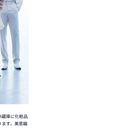
冷蔵庫に化粧品
ります。美意識