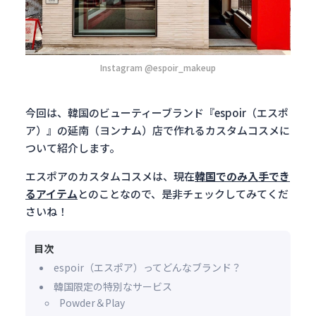
Instagram @espoir_makeup
今回は、韓国のビューティーブランド『espoir（エスポ
ア）』の延南（ヨンナム）店で作れるカスタムコスメに
ついて紹介します。
エスポアのカスタムコスメは、現在
韓国でのみ入手でき
るアイテム
とのことなので、是非チェックしてみてくだ
さいね！
目次
espoir（エスポア）ってどんなブランド？
韓国限定の特別なサービス
Powder＆Play