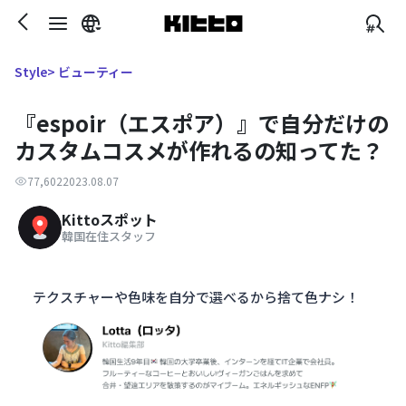
> ビューティー
Style
『espoir（エスポア）』で自分だけの
カスタムコスメが作れるの知ってた？
77,602
2023.08.07
Kittoスポット
韓国在住スタッフ
テクスチャーや色味を自分で選べるから捨て色ナシ！