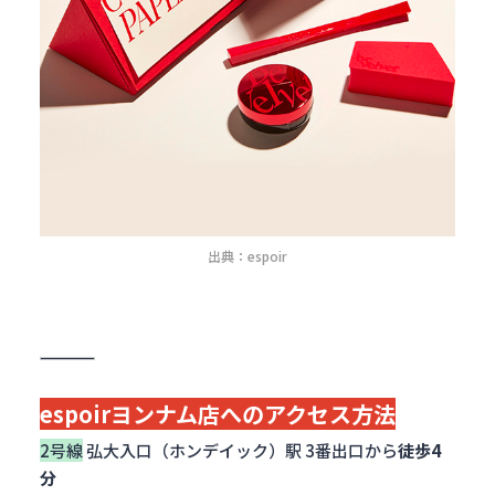
出典：espoir
espoirヨンナム店へのアクセス方法
2号線
弘大入口（ホンデイック）駅 3番出口から
徒歩4
分