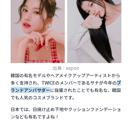
出典：espoir
韓国の有名モデルやヘアメイクアップアーティストから
多く支持され、TWICEのメンバーであるサナが今年の
ブ
ランドアンバサダー
に抜擢されたことでも有名な、韓国
でも人気のコスメブランドです。
日本では、日焼け止め下地やクッションファンデーショ
ンなども有名ですよね！