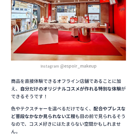
@espoir_makeup
Instagram
商品を直接体験できるオフライン店舗であることに加
え、
自分だけのオリジナルコスメが作れる特別な体験
が
できるそうです！
色やテクスチャーを選べるだけでなく、
配合やプレスな
ど普段なかなか見られない工程
も目の前で見られるそう
なので、コスメ好きにはたまらない空間かもしれませ
ん。