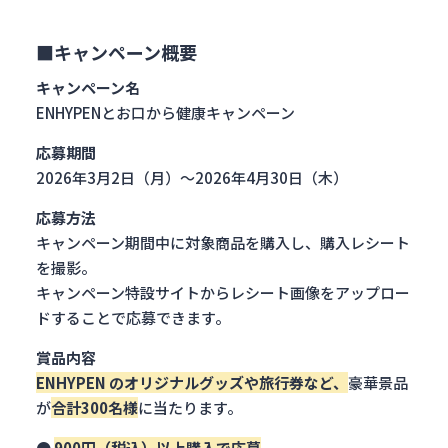
■キャンペーン概要
キャンペーン名
ENHYPENとお口から健康キャンペーン
応募期間
2026年3月2日（月）～2026年4月30日（木）
応募方法
キャンペーン期間中に対象商品を購入し、購入レシート
を撮影。
キャンペーン特設サイトからレシート画像をアップロー
ドすることで応募できます。
賞品内容
ENHYPEN
のオリジナルグッズや旅行券など、
豪華景品
が
合計300名様
に当たります。
●
900円（税込）以上購入で応募