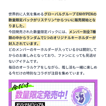
世界的に人気を集める
グローバルグループ
ENHYPEN
の
数量限定パックがリステリン®からついに
販売開始
とな
りました。
今回発売された数量限定パックには、
メンバー別全7種
類の中からランダムで1つのオリジナルキーホルダーが
封入されています。
どのメンバーのキーホルダーが入っているかは開封して
からのお楽しみとなっており、ファンにとっても見逃せ
ないアイテムです。
毎日のオーラルケアをしながら、推し活も一緒に楽しめ
る今だけの特別なコラボが注目を集めています。