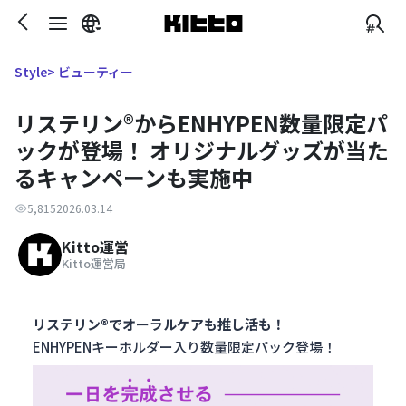
> ビューティー
Style
リステリン®からENHYPEN数量限定パ
ックが登場！ オリジナルグッズが当た
るキャンペーンも実施中
5,815
2026.03.14
Kitto運営
Kitto運営局
リステリン®でオーラルケアも推し活も！
ENHYPENキーホルダー入り数量限定パック登場！