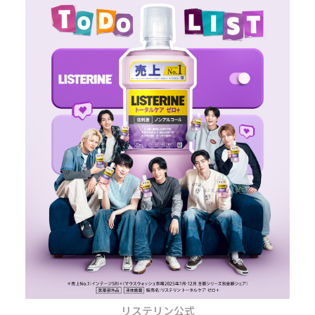
リステリン公式