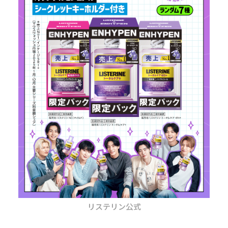
リステリン公式