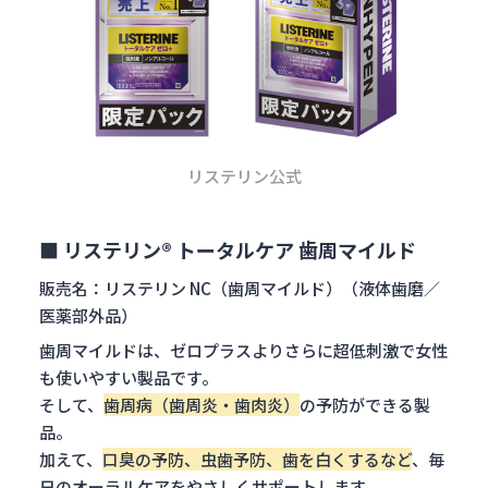
リステリン公式
■ リステリン® トータルケア 歯周マイルド
販売名：リステリン NC（歯周マイルド）（液体歯磨／
医薬部外品）
歯周マイルドは、
ゼロプラスよりさらに超低刺激で女性
も使いやすい製品です。
そして、
歯周病（歯周炎・歯肉炎）
の予防
ができる製
品。
加えて、
口臭の予防、虫歯予防、歯を白くするなど
、毎
日のオーラルケアをやさしくサポートします
。