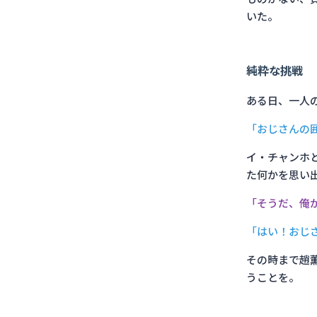
いた。
純粋な挑戦
ある日、一人
「おじさんの
イ・チャンホ
た何かを思い
「そうだ、俺
「はい！おじ
その時まで趙
うことを。