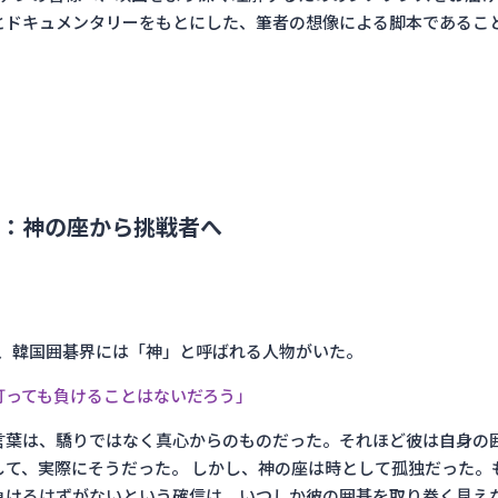
とドキュメンタリーをもとにした、筆者の想像による脚本であるこ
：神の座から挑戦者へ
め、韓国囲碁界には「神」と呼ばれる人物がいた。
打っても負けることはないだろう」
言葉は、驕りではなく真心からのものだった。それほど彼は自身の
して、実際にそうだった。 しかし、神の座は時として孤独だった。
負けるはずがないという確信は、いつしか彼の囲碁を取り巻く見え