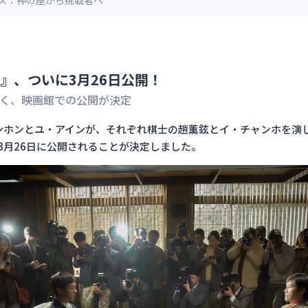
ス：神の座から挑戦者へ
』、ついに3月26日公開！
ではなく、映画館での公開が決定
ンホンとユ・アインが、それぞれ棋士の趙薫鉉とイ・チャンホを演
年3月26日に公開されることが決定しました。