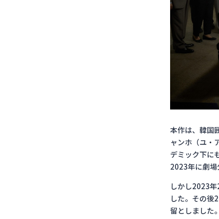
本作は、韓国
ャンホ（ユ・
デミック下に
2023年に劇
しかし202
した。その後2
留としました。