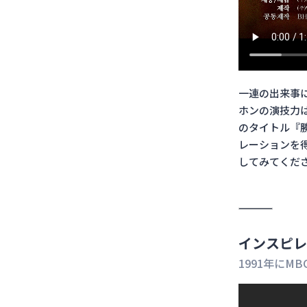
一連の出来事
ホンの演技力
のタイトル『勝
レーションを
してみてくだ
インスピレ
1991年にM