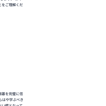
とをご理解くだ
囲碁を完璧に信
もはや学ぶべき
ない壁となって