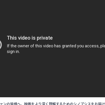
oファンの皆様へ、映画をより深く理解するためのシノプシスをお届け