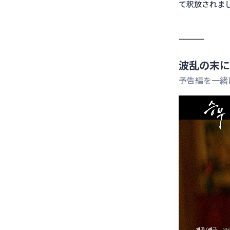
て釈放されま
波乱の末に
予告編を一緒