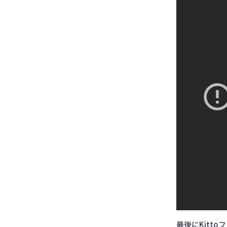
最後にKitt