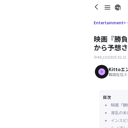
>
Entertainment
映画『勝負
から予想さ
60,153
2025.02.21
Kitto
韓国在住ス
目次
映画『勝
波乱の末
インスピ