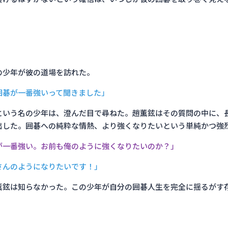
の少年が彼の道場を訪れた。
囲碁が一番強いって聞きました」
という名の少年は、澄んだ目で尋ねた。趙薫鉉はその質問の中に、
出した。囲碁への純粋な情熱、より強くなりたいという単純かつ強
が一番強い。お前も俺のように強くなりたいのか？」
さんのようになりたいです！」
薫鉉は知らなかった。この少年が自分の囲碁人生を完全に揺るがす