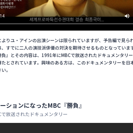
によりユ・アインの出演シーンは限られていますが、予告編で見ら
は、すでに二人の演技派俳優の対決を期待させるものとなっていま
負』とその内容は、1991年にMBCで放送されたドキュメンタリ
得たとされています。興味のある方は、このドキュメンタリーを日
さい。
ーションになったMBC『勝負』
BCで放送されたドキュメンタリー