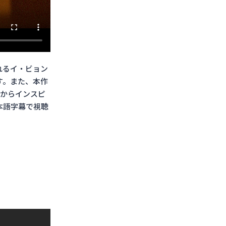
れるイ・ビョン
す。また、本作
ーからインスピ
本語字幕で視聴