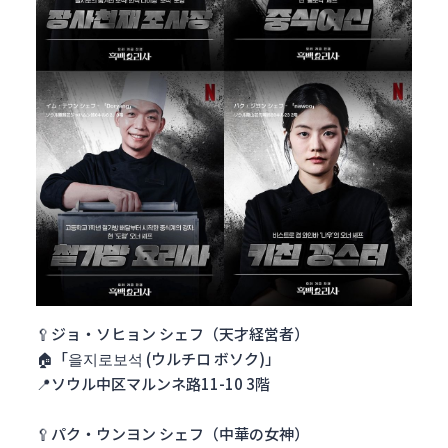
🥄ジョ・ソヒョン シェフ（天才経営者）
🏠「을지로보석 (ウルチロ ボソク)」
📍ソウル中区マルンネ路11-10 3階
🥄パク・ウンヨン シェフ（中華の女神）