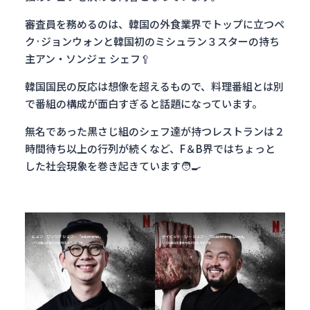
審査員を務めるのは、韓国の外食業界でトップに立つペ
ク·ジョンウォンと韓国初のミシュラン３スターの持ち
主アン・ソンジェ シェフ🥄
韓国国民の反応は想像を超えるもので、料理番組とは別
で番組の構成が面白すぎると話題になっています。
無名であった黒さじ組のシェフ達が持つレストランは２
時間待ち以上の行列が続くなど、F＆B界ではちょっと
した社会現象を巻き起きています🧑‍🍳