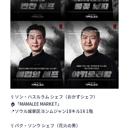
🥄ソン・ハスルラム シェフ（おかずシェフ）
🏠「MAMALEE MARKET」
📍ソウル城東区ヨンムジャン18キル16 1階
🥄パク・ソンウ シェフ（花火の男）