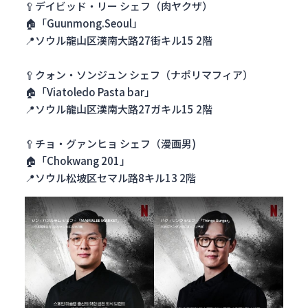
🥄デイビッド・リー シェフ（肉ヤクザ）
🏠「Guunmong.Seoul」
📍ソウル龍山区漢南大路27街キル15 2階
🥄クォン・ソンジュン シェフ（ナポリマフィア）
🏠「Viatoledo Pasta bar」
📍ソウル龍山区漢南大路27ガキル15 2階
🥄チョ・グァンヒョ シェフ（漫画男)
🏠「Chokwang 201」
📍ソウル松坡区セマル路8キル13 2階