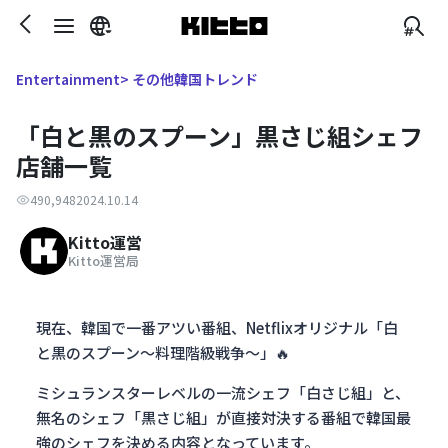
> その他韓国トレンド
Entertainment
「白と黒のスプーン」黒さじ組シェフ
店舗一覧
490,948
2024.10.14
Kitto運営
Kitto運営局
現在、韓国で一番アツい番組、Netflixオリジナル「白
と黒のスプーン〜料理階級戦争〜」🔥
ミシュランスターレベルの一流シェフ「白さじ組」と、
無名のシェフ「黒さじ組」が直接対決する番組で韓国最
強のシェフを決める内容となっています。