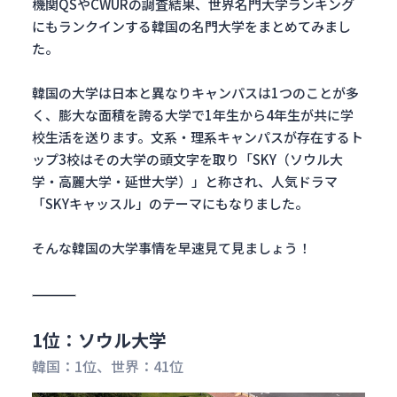
機関QSやCWURの調査結果、世界名門大学ランキング
にもランクインする韓国の名門大学をまとめてみまし
た。
韓国の大学は日本と異なりキャンパスは1つのことが多
く、膨大な面積を誇る大学で1年生から4年生が共に学
校生活を送ります。文系・理系キャンパスが存在するト
ップ3校はその大学の頭文字を取り「SKY（ソウル大
学・高麗大学・延世大学）」と称され、人気ドラマ
「SKYキャッスル」のテーマにもなりました。
そんな韓国の大学事情を早速見て見ましょう！
1位：ソウル大学
韓国：1位、世界：41位