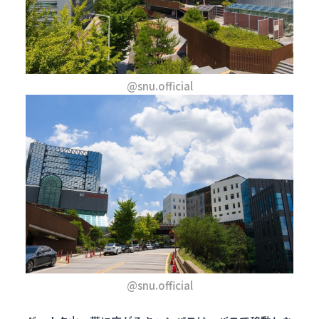
@snu.official
@snu.official