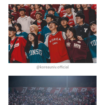
@koreauniv.official