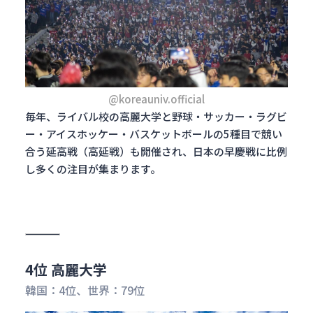
@koreauniv.official
毎年、ライバル校の高麗大学と野球・サッカー・ラグビ
ー・アイスホッケー・バスケットボールの5種目で競い
合う延高戦（高延戦）も開催され、日本の早慶戦に比例
し多くの注目が集まります。
4位 高麗大学
韓国：4位、世界：79位