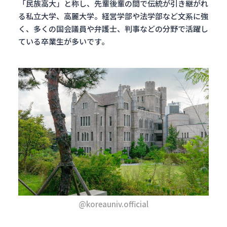
「民族高大」と称し、先輩後輩の間で伝統が引き継がれ
る私立大学、高麗大学。経営学部や法学部など文系に強
く、多くの国会議員や弁護士、判事などの分野で活躍し
ている卒業生が多いです。
@koreauniv.official