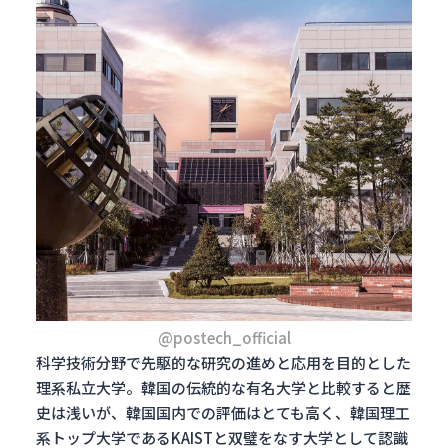
@postech_official
科学技術分野で先駆的な研究の進めと応用を目的とした
理系私立大学。韓国の伝統的な有名大学と比較すると歴
史は浅いが、韓国国内での評価はとても高く、韓国理工
系トップ大学であるKAISTと双璧をなす大学として認識