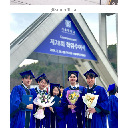
@snu.official