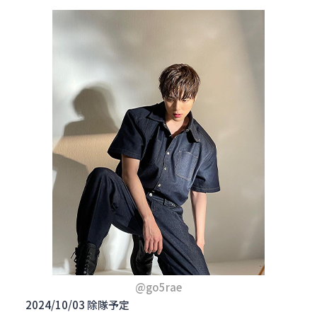
@go5rae
2024/10/03 除隊予定