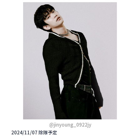
@jinyoung_0922jy
2024/11/07 除隊予定