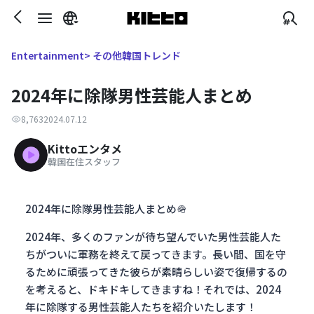
> その他韓国トレンド
Entertainment
2024年に除隊男性芸能人まとめ
8,763
2024.07.12
Kittoエンタメ
韓国在住スタッフ
2024年に除隊男性芸能人まとめ🪖
2024年、多くのファンが待ち望んでいた男性芸能人た
ちがついに軍務を終えて戻ってきます。長い間、国を守
るために頑張ってきた彼らが素晴らしい姿で復帰するの
を考えると、ドキドキしてきますね！それでは、2024
年に除隊する男性芸能人たちを紹介いたします！