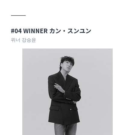
#04 WINNER カン・スンユン
위너 강승윤