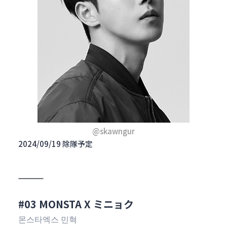
@skawngur
2024/09/19 除隊予定
#03 MONSTA X ミニョク
몬스타엑스 민혁