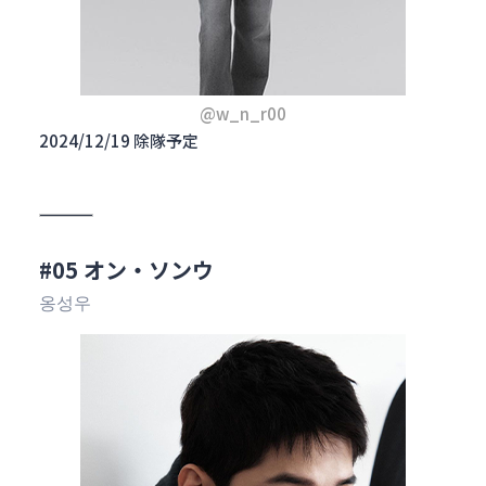
@w_n_r00
2024/12/19 除隊予定
#05 オン・ソンウ
옹성우