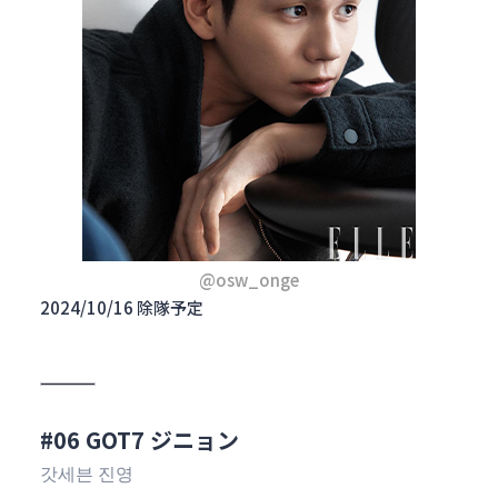
@osw_onge
2024/10/16 除隊予定
#06 GOT7 ジニョン
갓세븐 진영