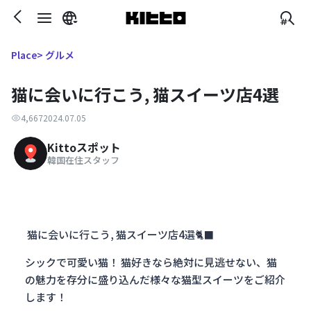
> グルメ
Place
猫に会いに行こう, 猫スイーツ店4選
4,667
2024.07.05
Kittoスポット
韓国在住スタッフ
猫に会いに行こう, 猫スイーツ店4選🐈‍⬛
シックで可愛い猫！
猫好きなら絶対に見逃せない、猫
の魅力を存分に盛り込んだ様々な猫型スイーツをご紹介
します！