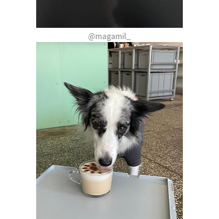
@magamil_