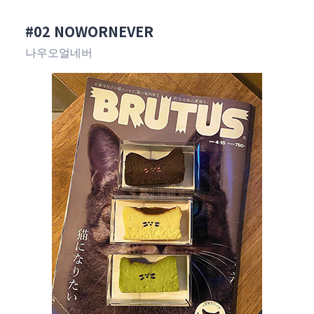
#02 NOWORNEVER
나우오얼네버