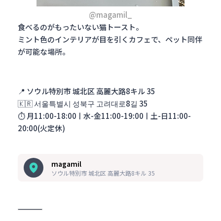
@magamil_
食べるのがもったいない猫トースト。
ミント色のインテリアが目を引くカフェで、ペット同伴
が可能な場所。
📍
ソウル特別市 城北区 高麗大路8キル 35
🇰🇷
서울특별시 성북구 고려대로8길 35
⏱️
月11:00-18:00ㅣ水-金11:00-19:00ㅣ土-日11:00-
20:00(火定休)
magamil
ソウル特別市 城北区 高麗大路8キル 35