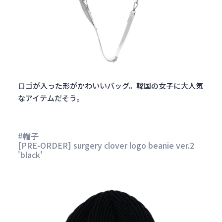
ロゴが入った形がかわいいバッグ。韓国の女子に大人気
なアイテムだそう。
#帽子
[PRE-ORDER] surgery clover logo beanie ver.2
'black'