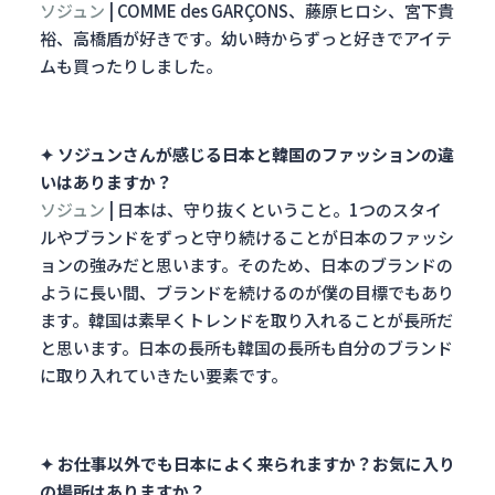
ソジュン
| COMME des GARÇONS、藤原ヒロシ、宮下貴
裕、高橋盾が好きです。幼い時からずっと好きでアイテ
ムも買ったりしました。
✦ ソジュンさんが感じる日本と韓国のファッションの違
いはありますか？
ソジュン
| 日本は、守り抜くということ。1つのスタイ
ルやブランドをずっと守り続けることが日本のファッシ
ョンの強みだと思います。そのため、日本のブランドの
ように長い間、ブランドを続けるのが僕の目標でもあり
ます。韓国は素早くトレンドを取り入れることが長所だ
と思います。日本の長所も韓国の長所も自分のブランド
に取り入れていきたい要素です。
✦ お仕事以外でも日本によく来られますか？お気に入り
の場所はありますか？