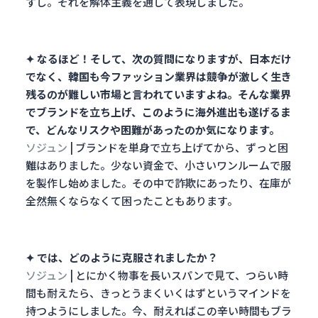
すし。それを解体主義を通して表現しました。
✦ なるほど！そして、次の質問になりますが、
日本だけ
でなく、韓国も今ファッション業界は競争が激しく生き
残るのが難しい市場と言われていますよね。そんな業界
でブランドを立ち上げ、このように海外進出も遂げるま
で、どんなリスクや困難があったのか気になります。
ソジュン
|
ブランドを単身で立ち上げてから、ずっと困
難はありました。少ない資金で、小さいワンルームで服
を製作し始めました。その中で詐欺にあったり、在庫が
全然無くならなくて困ったこともあります。
✦ では、どのように克服されましたか？
ソジュン
|
とにかく物事を長いスパンで見て、つらい時
間も耐えたら、きっとうまくいくはずというマインドを
持つようにしました。今、耐えればこの辛い時間もブラ