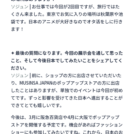
ソジュン
| お仕事では今回が2回目ですが、旅行ではた
くさん来ました。東京でお気に入りの場所は秋葉原や池
袋です。日本のアニメが大好きなのでオタ活をしに行き
ます！
✦ 最後の質問になります。今回の展示会を通して思った
こと、そして今後日本でしてみたいことをシェアしてく
ださい。
ソジュン
| 前に、ショップの方に出店させていただいた
り、MUSINSA JAPANのポップアップストアの方に出店
したことはありますが、単独でのイベントは今回が初め
てです。ずっと影響を受けてきた日本へ進出することが
できてとても嬉しいです。
今後は、3月に阪急百貨店や4月に大阪でポップアップ
ストアを開催する予定です。機会があればファッション
ショーにも参加してみたいですね。これから、日本のお