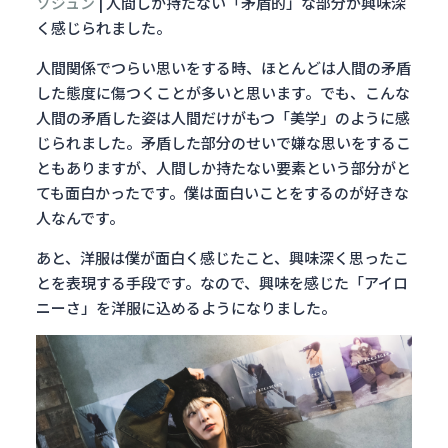
ソジュン
| 人間しか持たない「矛盾的」な部分が興味深
く感じられました。
人間関係でつらい思いをする時、ほとんどは人間の矛盾
した態度に傷つくことが多いと思いま
す。でも、こんな
人間の矛盾した姿は人間だけがもつ「美学」のように感
じられました。矛盾した部分のせいで嫌な思いをするこ
ともありますが、人間しか持たない要素という部分がと
ても面白かったです。僕は面白いことをするのが好きな
人なんです。
あと、洋服は僕が面白く感じたこと、興味深く思ったこ
とを表現する手段です。なので、興味を感じた「アイロ
ニーさ」を洋服に込めるようになりました。