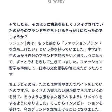
SURGERY
✦ でしたら、そのように古着を新しくリメイクされてい
たのが今のブランドを立ち上げるきっかけになったので
しょうか？
ソジュン
| 実は、もっと前から「ファッションブランド
を立ち上げたい」という夢を持ってい
ました。中学2年
生の頃から自分のブランドを持ちたいと思うようになっ
て、ずっとそれを志して生きていました。ファッション
留学も準備して、日本の文化服装学院に来たかったんで
す。
ちょうどその時、たまたま古着屋さんでバイトをしてい
たのですが、たくさんの売れない服が捨てられていくの
を見て、そのような服をまた着られるようにリメイクを
するようになりました。そこからインスピレーションを
受けて、今のブランドを立ち上げることになりました。