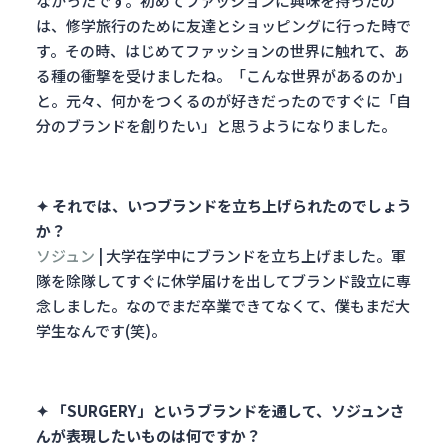
なかったです。初めてファッションに興味を持ったの
は、修学旅行のために友達とショッピングに行った時で
す。その時、はじめてファッションの世界に触れて、あ
る種の衝撃を受けましたね。
「こんな世界があるのか」
と。元々、何かをつくるのが好きだったのですぐに「自
分のブランドを創りたい」と思うようになりました。
✦ それでは、いつブランドを立ち上げられたのでしょう
か？
ソジュン
|
大学在学中にブランドを立ち上げました。軍
隊を除隊してすぐに休学届けを出してブランド設立に専
念しました。なのでまだ卒業できてなくて、僕もまだ大
学生なんです(笑)。
✦ 「SURGERY」というブランドを通して、ソジュンさ
んが表現したいものは何ですか？