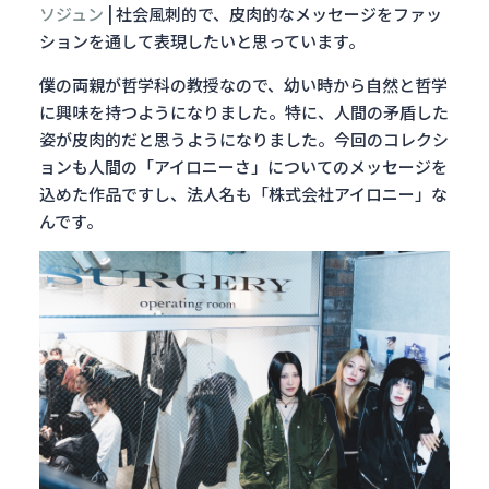
ソジュン
|
社会風刺的で、皮肉的なメッセージをファッ
ションを通して表現したいと思っています。
僕の両親が哲学科の教授なので、幼い時から
自然と
哲学
に興味を持つようになりました。特に、人間の矛盾した
姿が皮肉的だと思うようになりました。今回のコレクシ
ョンも人間の「アイロ
ニーさ」についてのメッセージを
込めた作品ですし、法人名も「株式会社アイロニー」な
んです。