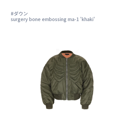
#ダウン
surgery bone embossing ma-1 'khaki'