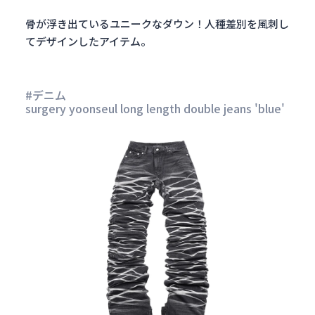
骨が浮き出ているユニークなダウン！人種差別を風刺し
てデザインしたアイテム。
#デニム
surgery yoonseul long length double jeans 'blue'