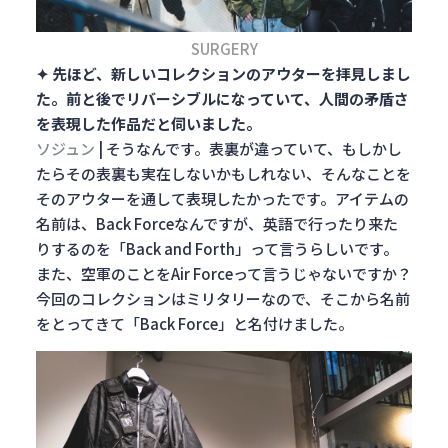
SURGERY
✦ 先ほど、新しいコレクションのアウターを拝見しまし
た。前と後でリバーシブルになっていて、人間の矛盾さ
を表現した作品だと伺いました。
ソジュン
| そうなんです。表裏が違っていて、もしかし
たらその表裏も実在しないかもしれない、そんなことを
そのアウターを通して表現したかったです。アイテムの
名前は、Back Forceなんですが、英語で行ったり来た
りするのを「Back and Forth」って言うらしいです。
また、空軍のことをAir Forceって言うじゃないですか？
今回のコレクションはミリタリーなので、そこから名前
をとってきて「Back Force」と名付けました。