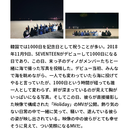
韓国では1000日を記念日として祝うことが多い。2018
年11月9日、SEVENTEENがデビューして1000日になる
日であり、この日、末っ子のディノがメンバーたちと一
緒に海で撮った写真を投稿した。デビュー当初、みんな
で海を眺めながら、一人でも変わっていたら海に投げて
やると言っていたが、1000日という時間が経っても誰
一人として変わらず、絆が深まっているのが見えて胸が
いっぱいになる写真。そしてこの日、彼らが直接撮影し
た映像で構成された「Holiday」のMVが公開。飾り気の
ない日常の中で一緒に笑って、騒いで、遊んでいる彼ら
の姿が映し出されている。映像の中の彼らがとても幸せ
そうに見えて、つい笑顔になるMVだ。