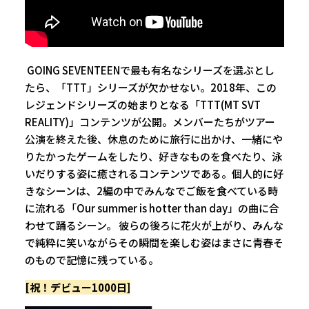
GOING SEVENTEENで最も有名なシリーズを選ぶとし
たら、「TTT」シリーズが欠かせない。2018年、この
レジェンドシリーズの始まりとなる「TTT(MT SVT
REALITY)」コンテンツが公開。メンバーたちがツアー
公演を終えた後、休息のために旅行に出かけ、一緒にや
りたかったゲームをしたり、好きなものを食べたり、泳
いだりする姿に癒されるコンテンツである。個人的に好
きなシーンは、2編の中でみんなでご飯を食べている時
に流れる「Our summer is hotter than day」の曲に合
わせて踊るシーン。 彼らの後ろに花火が上がり、みんな
で純粋に笑いながらその瞬間を楽しむ姿はまさに青春そ
のもので記憶に残っている。
[祝！デビュー1000日]