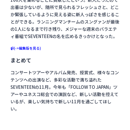
出番は少ないが、随所で見られるフレッシュさと、どこ
か緊張しているように見える姿に新人っぽさを感じるこ
とができる。ランニングマンチームのスングァンが最後
の1人になるまで行き残り、メジャーな週末のバラエテ
ィ番組でSEVENTEENの名を広めるきっかけとなった。
📹(->編集版を見る)
まとめて
コンサートツアーやアルバム発売、授賞式、様々なコン
テンツへの出演など、多彩な活動で満ち溢れた
SEVENTEENの11月。今年も「FOLLOW TO JAPAN」ツ
アーやユネスコ総会での演説など、新しい活動を控えて
いるが、楽しい気持ちで新しい11月を過ごしてほし
い。