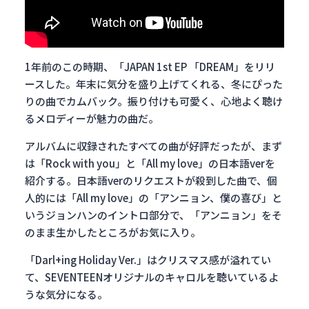
1年前のこの時期、「JAPAN 1st EP 「DREAM」をリリ
ースした。年末に気分を盛り上げてくれる、冬にぴった
りの曲でカムバック。振り付けも可愛く、心地よく聴け
るメロディーが魅力の曲だ。
アルバムに収録されたすべての曲が好評だったが、まず
は「Rock with you」と「All my love」の日本語verを
紹介する。日本語verのリクエストが殺到した曲で、個
人的には「All my love」の「アンニョン、僕の喜び」と
いうジョンハンのイントロ部分で、「アンニョン」をそ
のまま生かしたところがお気に入り。
「Darl+ing Holiday Ver.」はクリスマス感が溢れてい
て、SEVENTEENオリジナルのキャロルを聴いているよ
うな気分になる。