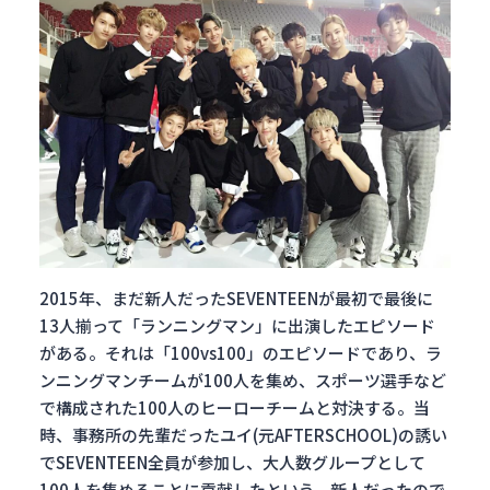
2015年、まだ新人だったSEVENTEENが最初で最後に
13人揃って「ランニングマン」に出演したエピソード
がある。それは「100vs100」のエピソードであり、ラ
ンニングマンチームが100人を集め、スポーツ選手など
で構成された100人のヒーローチームと対決する。当
時、事務所の先輩だったユイ(元AFTERSCHOOL)の誘い
でSEVENTEEN全員が参加し、大人数グループとして
100人を集めることに貢献したという。新人だったので