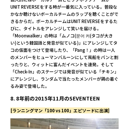
UNIT REVERSEをする時が一番気に入っている。普段な
かなか聴けないボーカルチームのラップを聴くことがで
きるからだ。ボーカルチームはUNIT REVERSEをするた
びに、タイトルをアレンジして笑いを届ける。
「Moonwalker」の時は「ムノコ(문어 커(タコが大き
い)という韓国語と発音が似ている)」にアレンジしてタ
コの仮面をつけて登場したり、「Pang！」の時は一人
のメンバーをヒューマンバルーンにして風船をパンと割
ったりと、ウィットに富んだイベントを連発。そして
「Check-In」のステージでは発音が似ている「チキン」
にアレンジし、ランダムで当たったメンバーが鶏の着ぐ
るみ姿で登場した。
8. 8年前の2015年11月のSEVENTEEN
[ランニングマン「100 vs 100」エピソードに出演]