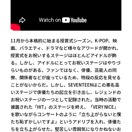
11月から本格的に始まる授賞式シーズン。K-POP、映
画、バラエティ、ドラマなど様々なアワードが開かれ、
授賞式をお祝いするステージはほとんどアイドルが飾
る。しかし、アイドルにとってお祝いステージはやりづ
らいものがある。ファンではなく、俳優、芸能人の同
僚、関係者などが座っているため、特段の反応を見せる
ことがないからだ。しかし、SEVENTEENはこの悪名高
いステージで俳優たちの起立を引き出し、レジェンドの
お祝いステージの一つとして記録された。当時の活動で
披露された「HIT」のステージを終え、「VERY NICE」
を歌いながらコンサートのように「立ち上がらないと僕
たち恥ずかしいですよ」というアドリブを入れ、俳優た
ちを立ち上がらせた。堅苦しい雰囲気になりかねないお